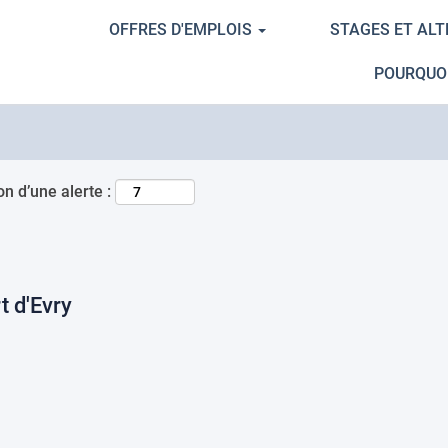
OFFRES D'EMPLOIS
STAGES ET AL
Rechercher par lieu
POURQUO
n d’une alerte :
t d'Evry