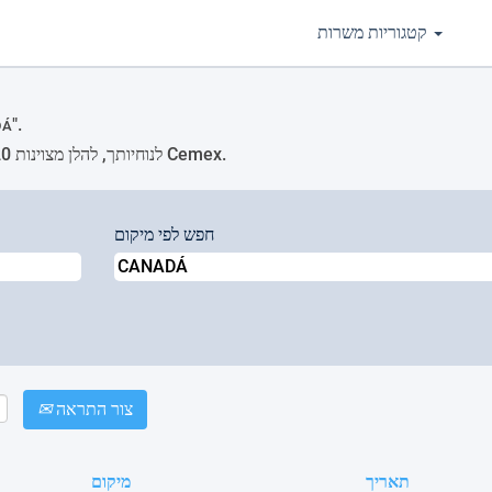
קטגוריות משרות
".
DÁ
לנוחיותך, להלן מצוינות 20 המשרות העדכניות ביותר שפורסמו על-ידי Cemex.
חפש לפי מיקום
צור התראה
תאריך
מיקום