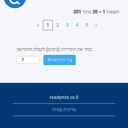
תוצאות
1 – 20
מתוך
201
«
1
2
3
4
5
»
בחר את התדירות (בימים) לקבלת ההתראה:
צור התראה
readymix.co.il
מדיניות עוגיות