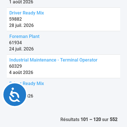
1 août 2026
Driver Ready Mix
59882
28 juil. 2026
Foreman Plant
61934
24 juil. 2026
Industrial Maintenance - Terminal Operator
60329
4 août 2026
Driver Ready Mix
59945
Accessibility
2 août 2026
Résultats
101 – 120
sur
552