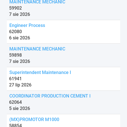
MAINTENANCE MECHANIC
59902
7 sie 2026
Engineer Process
62080
6 sie 2026
MAINTENANCE MECHANIC
59898
7 sie 2026
Superintendent Maintenance I
61941
27 lip 2026
COORDINATOR PRODUCTION CEMENT I
62064
5 sie 2026
(MX)PROMOTOR M1000
58854