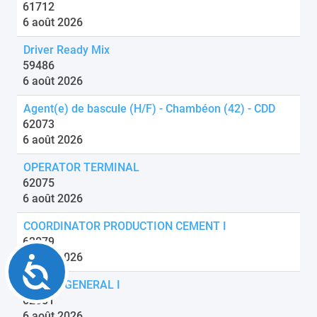
61712
6 août 2026
Driver Ready Mix
59486
6 août 2026
Agent(e) de bascule (H/F) - Chambéon (42) - CDD
62073
6 août 2026
OPERATOR TERMINAL
62075
6 août 2026
COORDINATOR PRODUCTION CEMENT I
62079
6 août 2026
Accessibility
DRIVER GENERAL I
62081
6 août 2026