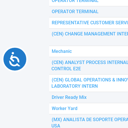
OPERATOR TERMINAL
OPERATOR TERMINAL
REPRESENTATIVE CUSTOMER SERV
(CEN) CHANGE MANAGEMENT INTE
Mechanic
Accessibility
(CEN) ANALYST PROCESS INTERNA
CONTROL E2E
(CEN) GLOBAL OPERATIONS & INNO
LABORATORY INTERN
Driver Ready Mix
Worker Yard
(MX) ANALISTA DE SOPORTE OPER
USA