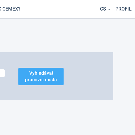
Č CEMEX?
CS
PROFIL