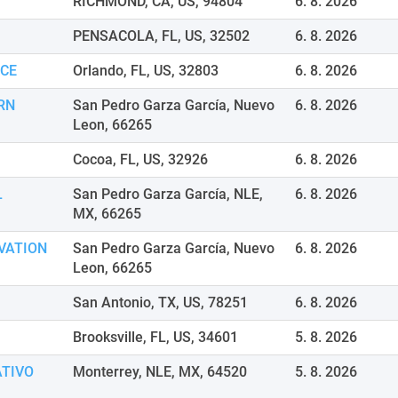
RICHMOND, CA, US, 94804
6. 8. 2026
PENSACOLA, FL, US, 32502
6. 8. 2026
ICE
Orlando, FL, US, 32803
6. 8. 2026
RN
San Pedro Garza García, Nuevo
6. 8. 2026
Leon, 66265
Cocoa, FL, US, 32926
6. 8. 2026
L
San Pedro Garza García, NLE,
6. 8. 2026
MX, 66265
VATION
San Pedro Garza García, Nuevo
6. 8. 2026
Leon, 66265
San Antonio, TX, US, 78251
6. 8. 2026
Brooksville, FL, US, 34601
5. 8. 2026
ATIVO
Monterrey, NLE, MX, 64520
5. 8. 2026