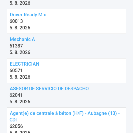
5. 8. 2026
Driver Ready Mix
60013
5. 8. 2026
Mechanic A
61387
5. 8. 2026
ELECTRICIAN
60571
5. 8. 2026
ASESOR DE SERVICIO DE DESPACHO
62041
5. 8. 2026
Agent(e) de centrale à béton (H/F) - Aubagne (13) -
CDI
62056
5. 8. 2026