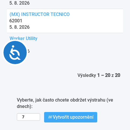
5. 8. 2026
(MX) INSTRUCTOR TECNICO
62001
5. 8. 2026
Worker Utility
62068
Accessibility
5. 8. 2026
Výsledky
1 – 20
z
20
Vyberte, jak často chcete obdržet výstrahu (ve
dnech):
Vytvořit upozornění