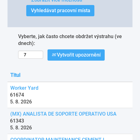
Vyberte, jak často chcete obdržet výstrahu (ve
dnech):
Vytvořit upozornění
Titul
Worker Yard
61674
5. 8. 2026
(MX) ANALISTA DE SOPORTE OPERATIVO USA
61343
5. 8. 2026
COORDINATOR MAINTENANCE CEMENT I