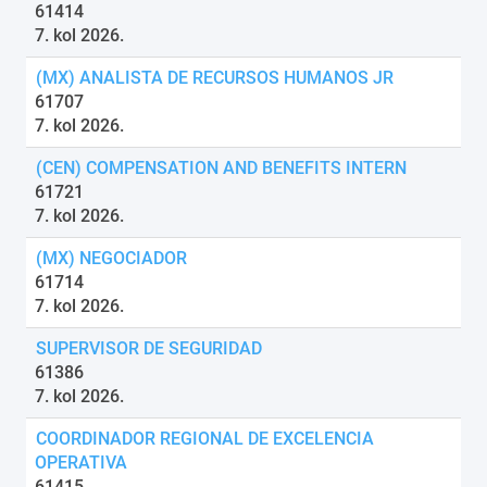
61414
7. kol 2026.
(MX) ANALISTA DE RECURSOS HUMANOS JR
61707
7. kol 2026.
(CEN) COMPENSATION AND BENEFITS INTERN
61721
7. kol 2026.
(MX) NEGOCIADOR
61714
7. kol 2026.
SUPERVISOR DE SEGURIDAD
61386
7. kol 2026.
COORDINADOR REGIONAL DE EXCELENCIA
OPERATIVA
61415