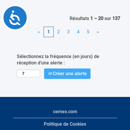
Accessibility
Résultats
1 – 20
sur
137
«
1
2
3
4
5
»
Sélectionnez la fréquence (en jours) de
réception d’une alerte :
Créer une alerte
cemex.com
Politique de Cookies