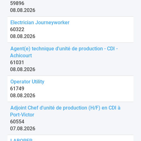
59896
08.08.2026
Electrician Journeyworker
60322
08.08.2026
Agent(e) technique d'unité de production - CDI -
Achicourt
61031
08.08.2026
Operator Utility
61749
08.08.2026
Adjoint Chef d'unité de production (H/F) en CDI à
Port-Victor
60554
07.08.2026
LABORER