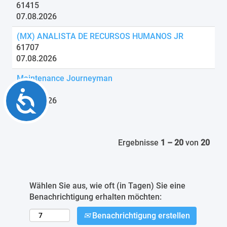
61415
07.08.2026
(MX) ANALISTA DE RECURSOS HUMANOS JR
61707
07.08.2026
Maintenance Journeyman
60681
Accessibility
07.08.2026
Ergebnisse
1 – 20
von
20
Wählen Sie aus, wie oft (in Tagen) Sie eine
Benachrichtigung erhalten möchten:
Benachrichtigung erstellen