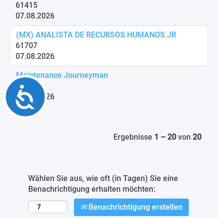
61415
07.08.2026
(MX) ANALISTA DE RECURSOS HUMANOS JR
61707
07.08.2026
Maintenance Journeyman
60681
Accessibility
07.08.2026
Ergebnisse
1 – 20
von
20
Wählen Sie aus, wie oft (in Tagen) Sie eine
Benachrichtigung erhalten möchten:
Benachrichtigung erstellen