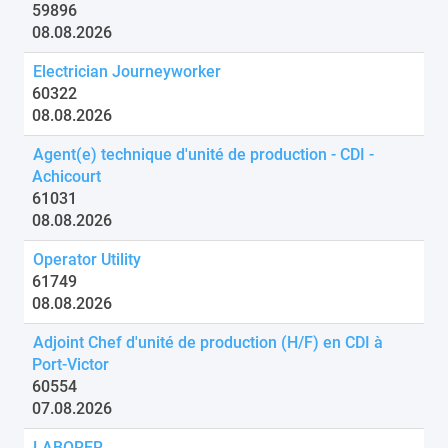
59896
08.08.2026
Electrician Journeyworker
60322
08.08.2026
Agent(e) technique d'unité de production - CDI -
Achicourt
61031
08.08.2026
Operator Utility
61749
08.08.2026
Adjoint Chef d'unité de production (H/F) en CDI à
Port-Victor
60554
07.08.2026
LABORER