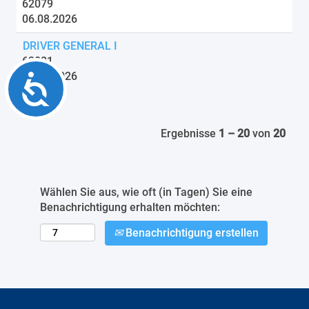
62079
06.08.2026
DRIVER GENERAL I
62081
06.08.2026
Accessibility
Ergebnisse
1 – 20
von
20
Wählen Sie aus, wie oft (in Tagen) Sie eine
Benachrichtigung erhalten möchten:
Benachrichtigung erstellen