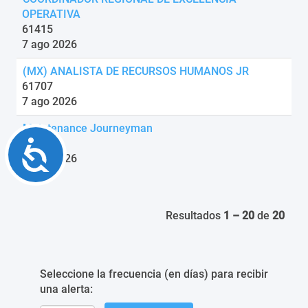
OPERATIVA
61415
7 ago 2026
(MX) ANALISTA DE RECURSOS HUMANOS JR
61707
7 ago 2026
Maintenance Journeyman
Accessibility
60681
7 ago 2026
Resultados
1 – 20
de
20
Seleccione la frecuencia (en días) para recibir
una alerta: