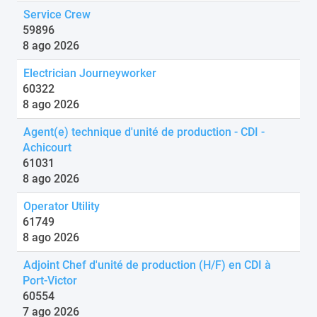
Service Crew
59896
8 ago 2026
Electrician Journeyworker
60322
8 ago 2026
Agent(e) technique d'unité de production - CDI -
Achicourt
61031
8 ago 2026
Operator Utility
61749
8 ago 2026
Adjoint Chef d'unité de production (H/F) en CDI à
Port-Victor
60554
7 ago 2026