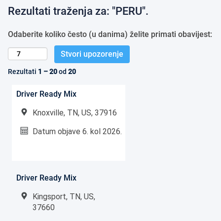
Rezultati traženja za
"PERU".
Odaberite koliko često (u danima) želite primati obavijest:
Stvori upozorenje
Rezultati
1 – 20
od
20
Driver Ready Mix
Knoxville, TN, US, 37916
Datum objave
6. kol 2026.
Driver Ready Mix
Kingsport, TN, US,
37660