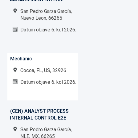
San Pedro Garza García,
Nuevo Leon, 66265
Datum objave
6. kol 2026.
Mechanic
Cocoa, FL, US, 32926
Datum objave
6. kol 2026.
(CEN) ANALYST PROCESS
INTERNAL CONTROL E2E
San Pedro Garza García,
NLE, MX, 66265