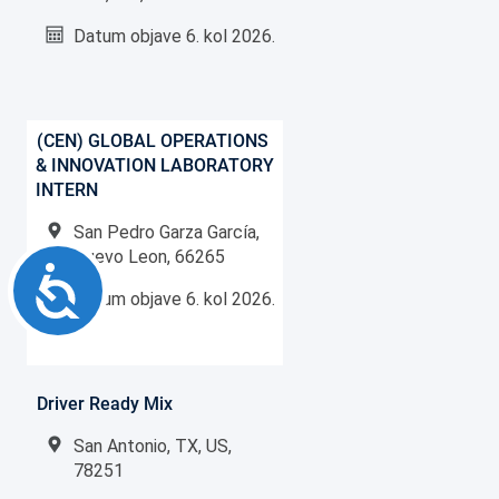
Datum objave
6. kol 2026.
(CEN) GLOBAL OPERATIONS
& INNOVATION LABORATORY
INTERN
San Pedro Garza García,
Nuevo Leon, 66265
Accessibility
Datum objave
6. kol 2026.
Driver Ready Mix
San Antonio, TX, US,
78251