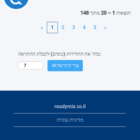
תוצאות
1 – 20
מתוך
148
«
1
2
3
4
5
»
בחר את התדירות (בימים) לקבלת ההתראה:
צור התראה
readymix.co.il
מדיניות עוגיות