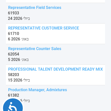
Representative Field Services
61933
24 ביולי 2026
REPRESENTATIVE CUSTOMER SERVICE
61710
6 באוג׳ 2026
Representative Counter Sales
62054
5 באוג׳ 2026
PROFESSIONAL TALENT DEVELOPMENT READY MIX
58203
15 ביולי 2026
Production Manager, Admixtures
61382
21 ביולי 2026
Accessibility