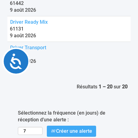
61442
9 août 2026
Driver Ready Mix
61131
9 août 2026
Driver Transport
57917
Accessibility
9 août 2026
Résultats
1 – 20
sur
20
Sélectionnez la fréquence (en jours) de
réception d’une alerte :
Créer une alerte