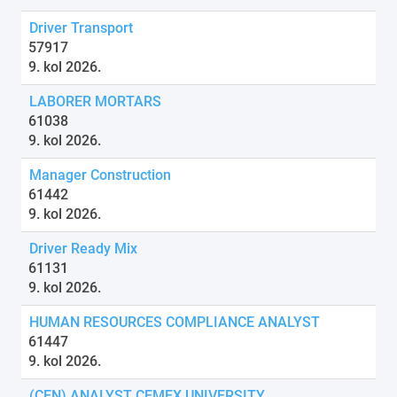
Driver Transport
57917
9. kol 2026.
LABORER MORTARS
61038
9. kol 2026.
Manager Construction
61442
9. kol 2026.
Driver Ready Mix
61131
9. kol 2026.
HUMAN RESOURCES COMPLIANCE ANALYST
61447
9. kol 2026.
(CEN) ANALYST CEMEX UNIVERSITY