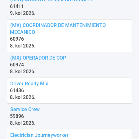
61411
9. kol 2026.
(MX) COORDINADOR DE MANTENIMIENTO
MECANICO
60976
8. kol 2026.
(MX) OPERADOR DE COP
60974
8. kol 2026.
Driver Ready Mix
61436
8. kol 2026.
Service Crew
59896
8. kol 2026.
Electrician Journeyworker