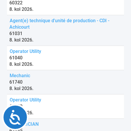
60322
8. kol 2026.
Agent(e) technique d'unité de production - CDI -
Achicourt
61031
8. kol 2026.
Operator Utility
61040
8. kol 2026.
Mechanic
61740
8. kol 2026.
Operator Utility
61749
Accessibility
8. kol 2026.
ELECTRICIAN
61035