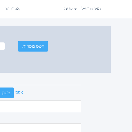
הצג פרופיל
שפה
אודותינו
אפס