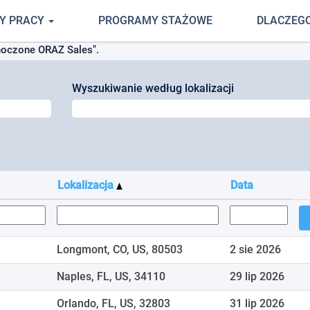
Y PRACY
PROGRAMY STAŻOWE
DLACZEG
noczone ORAZ Sales".
Wyszukiwanie według lokalizacji
Lokalizacja
Data
Longmont, CO, US, 80503
2 sie 2026
Naples, FL, US, 34110
29 lip 2026
Orlando, FL, US, 32803
31 lip 2026