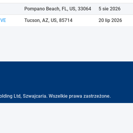
Pompano Beach, FL, US, 33064
5 sie 2026
IVE
Tucson, AZ, US, 85714
20 lip 2026
lding Ltd, Szwajcaria. Wszelkie prawa zastrzeżone.