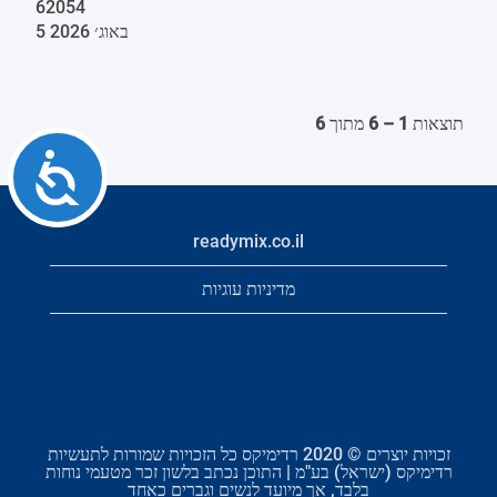
62054
5 באוג׳ 2026
תוצאות
1 – 6
מתוך
6
Accessibility
readymix.co.il
מדיניות עוגיות
זכויות יוצרים © 2020 רדימיקס כל הזכויות שמורות לתעשיות
רדימיקס (ישראל) בע"מ | התוכן נכתב בלשון זכר מטעמי נוחות
בלבד, אך מיועד לנשים וגברים כאחד