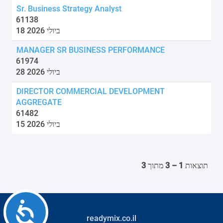
Sr. Business Strategy Analyst
61138
18 ביולי 2026
MANAGER SR BUSINESS PERFORMANCE
61974
28 ביולי 2026
DIRECTOR COMMERCIAL DEVELOPMENT
AGGREGATE
61482
15 ביולי 2026
תוצאות
1 – 3
מתוך
3
Accessibility
readymix.co.il