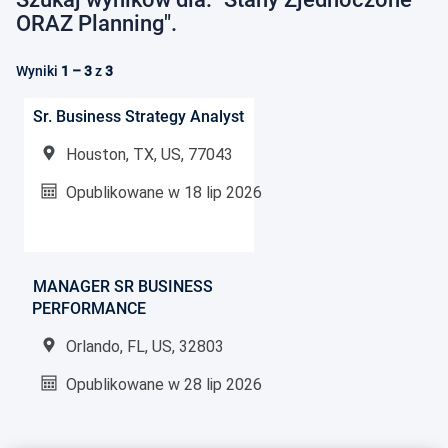
ORAZ Planning".
Wyniki
1 – 3
z
3
Sr. Business Strategy Analyst
Houston, TX, US, 77043
Opublikowane w
18 lip 2026
MANAGER SR BUSINESS
PERFORMANCE
Orlando, FL, US, 32803
Opublikowane w
28 lip 2026