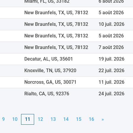
Miami, FL, US, 33182
6 août 2026
New Braunfels, TX, US, 78132
5 août 2026
New Braunfels, TX, US, 78132
10 juil. 2026
New Braunfels, TX, US, 78132
5 août 2026
New Braunfels, TX, US, 78132
7 août 2026
Decatur, AL, US, 35601
19 juil. 2026
Knoxville, TN, US, 37920
22 juil. 2026
Norcross, GA, US, 30071
11 juil. 2026
Rialto, CA, US, 92376
24 juil. 2026
9
10
11
12
13
14
15
16
»