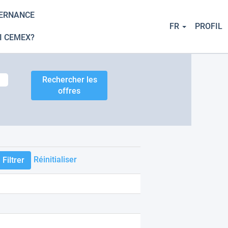
TERNANCE
FR
PROFIL
I CEMEX?
Réinitialiser