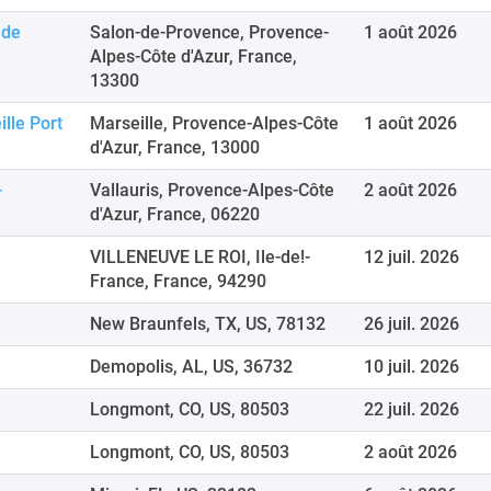
 de
Salon-de-Provence, Provence-
1 août 2026
Alpes-Côte d'Azur, France,
13300
lle Port
Marseille, Provence-Alpes-Côte
1 août 2026
d'Azur, France, 13000
-
Vallauris, Provence-Alpes-Côte
2 août 2026
d'Azur, France, 06220
VILLENEUVE LE ROI, Ile-de!-
12 juil. 2026
France, France, 94290
New Braunfels, TX, US, 78132
26 juil. 2026
Demopolis, AL, US, 36732
10 juil. 2026
Longmont, CO, US, 80503
22 juil. 2026
Longmont, CO, US, 80503
2 août 2026