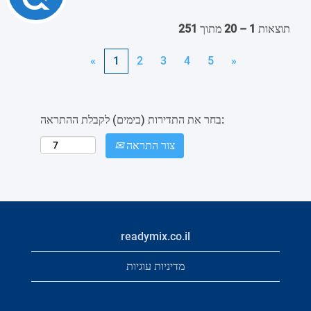
תוצאות
1 – 20
מתוך
251
«
1
2
3
4
5
»
בחר את התדירות (בימים) לקבלת ההתראה:
צור התראה
readymix.co.il
מדיניות עוגיות