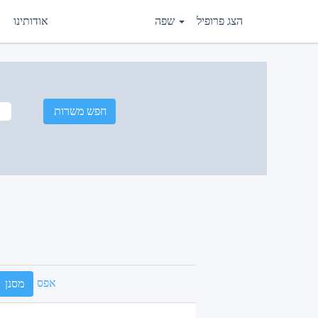
הצג פרופיל
שפה
אודותינו
אפס