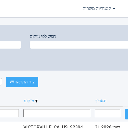
קטגוריות משרות
חפש לפי מיקום
צור התראה
תאריך
מיקום
31 ביולי 2026
VICTORVILLE, CA, US, 92394