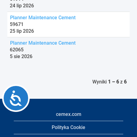
24 lip 2026
Planner Maintenance Cement
59671
25 lip 2026
Planner Maintenance Cement
62065
5 sie 2026
Wyniki
1 – 6
z
6
Accessibility
cemex.com
Polityka Cookie