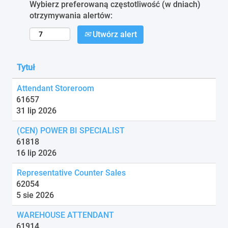
Wybierz preferowaną częstotliwość (w dniach)
otrzymywania alertów:
Utwórz alert
Tytuł
Attendant Storeroom
61657
31 lip 2026
(CEN) POWER BI SPECIALIST
61818
16 lip 2026
Representative Counter Sales
62054
5 sie 2026
WAREHOUSE ATTENDANT
61914