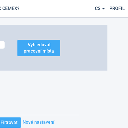
Č CEMEX?
CS
PROFIL
Nové nastavení