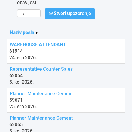
obavijest:
Stvori upozorenje
Naziv posla
WAREHOUSE ATTENDANT
61914
24. srp 2026.
Representative Counter Sales
62054
5. kol 2026.
Planner Maintenance Cement
59671
25. srp 2026.
Planner Maintenance Cement
62065
5. kol 2026.