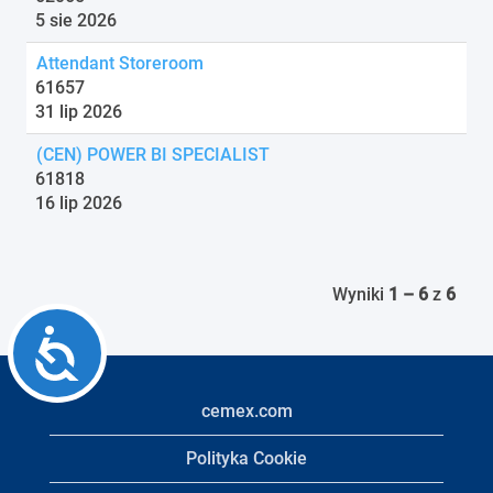
5 sie 2026
Attendant Storeroom
61657
31 lip 2026
(CEN) POWER BI SPECIALIST
61818
16 lip 2026
Wyniki
1 – 6
z
6
Accessibility
cemex.com
Polityka Cookie