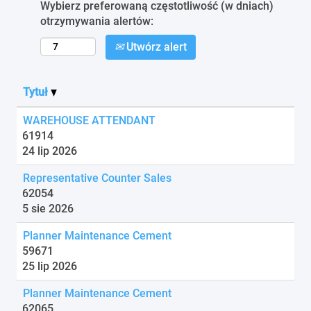
Wybierz preferowaną częstotliwość (w dniach)
otrzymywania alertów:
Utwórz alert
Tytuł
WAREHOUSE ATTENDANT
61914
24 lip 2026
Representative Counter Sales
62054
5 sie 2026
Planner Maintenance Cement
59671
25 lip 2026
Planner Maintenance Cement
62065