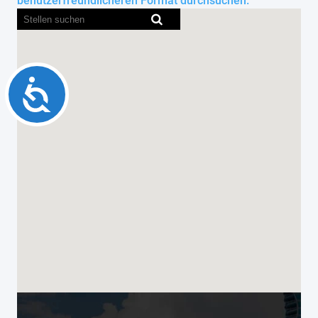
benutzerfreundlicheren Format durchsuchen.
Accessibility