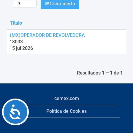
Crear alerta
Título
(MX)OPERADOR DE REVOLVEDORA
18003
15 jul 2026
Resultados
1 – 1
de
1
cemex.com
Accessibility
Política de Cookies