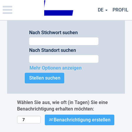
Please
note:
DE
PROFIL
This
website
includes
an
Nach Stichwort suchen
accessibility
system.
Nach Standort suchen
Mehr Optionen anzeigen
Wählen Sie aus, wie oft (in Tagen) Sie eine
Benachrichtigung erhalten möchten:
Benachrichtigung erstellen