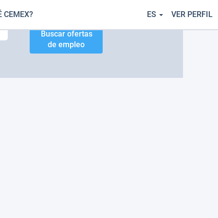
É CEMEX?
ES
VER PERFIL