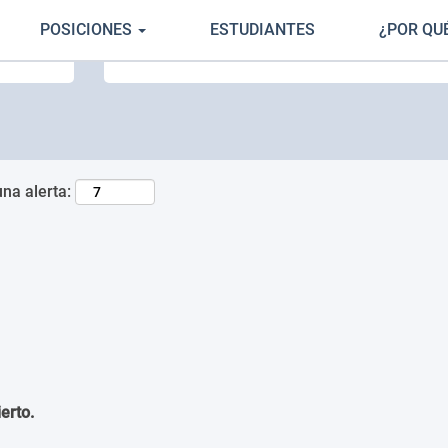
POSICIONES
ESTUDIANTES
¿POR QU
Buscar por ubicación
una alerta:
erto.