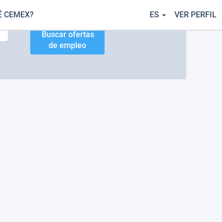
É CEMEX?
ES
VER PERFIL