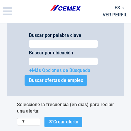
Please
ES
note:
This
VER PERFIL
website
includes
an
Buscar por palabra clave
accessibility
system.
Buscar por ubicación
+Más Opciones de Búsqueda
Seleccione la frecuencia (en días) para recibir
una alerta:
Crear alerta