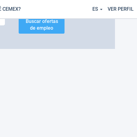
É CEMEX?
ES
VER PERFIL