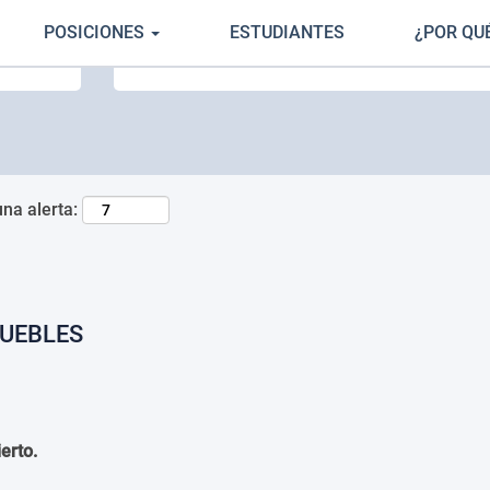
POSICIONES
ESTUDIANTES
¿POR QU
Buscar por ubicación
una alerta:
MUEBLES
erto.