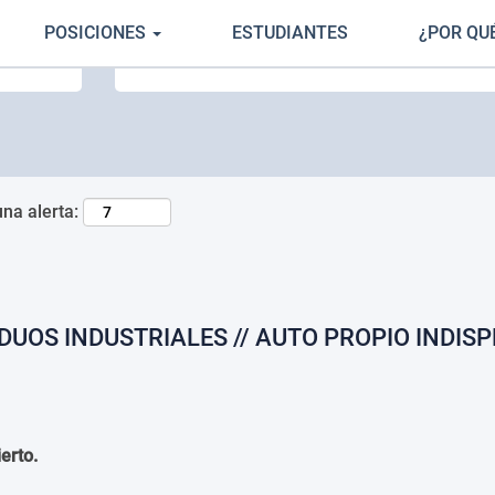
POSICIONES
ESTUDIANTES
¿POR QU
Buscar por ubicación
una alerta:
DUOS INDUSTRIALES // AUTO PROPIO INDIS
erto.