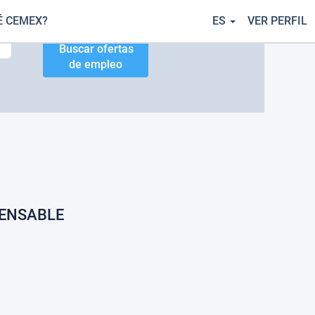
É CEMEX?
ES
VER PERFIL
PENSABLE