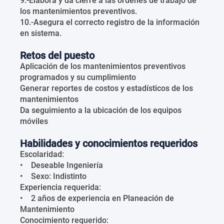
9.-Elabora y da cierre a las órdenes de trabajo de
los mantenimientos preventivos.
10.-Asegura el correcto registro de la información
en sistema.
Retos del puesto
Aplicación de los mantenimientos preventivos
programados y su cumplimiento
Generar reportes de costos y estadísticos de los
mantenimientos
Da seguimiento a la ubicación de los equipos
móviles
Habilidades y conocimientos requeridos
Escolaridad:
• Deseable Ingeniería
• Sexo: Indistinto
Experiencia requerida:
• 2 años de experiencia en Planeación de
Mantenimiento
Conocimiento requerido: