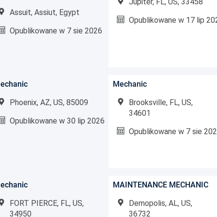
Jupiter, FL, US, 33458
Assuit, Assiut, Egypt
Opublikowane w
17 lip 20
Opublikowane w
7 sie 2026
echanic
Mechanic
Phoenix, AZ, US, 85009
Brooksville, FL, US,
34601
Opublikowane w
30 lip 2026
Opublikowane w
7 sie 20
echanic
MAINTENANCE MECHANIC
FORT PIERCE, FL, US,
Demopolis, AL, US,
34950
36732