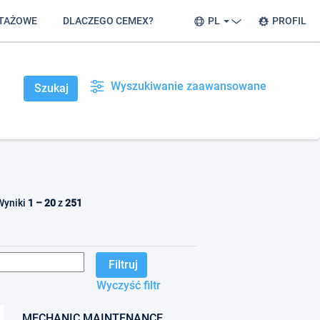
TAŻOWE
DLACZEGO CEMEX?
PL
PROFIL
Wyszukiwanie zaawansowane
Wyniki
1 – 20
z
251
Wyczyść filtr
MECHANIC MAINTENANCE