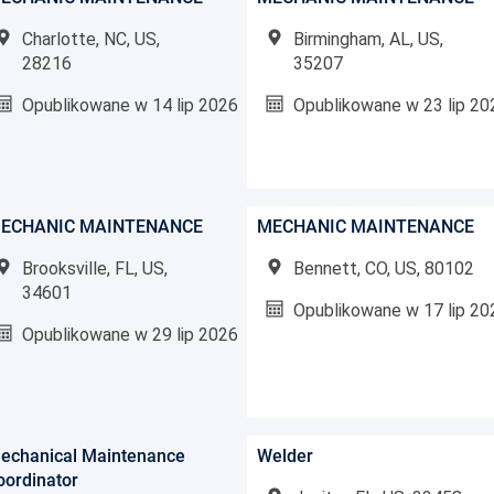
Charlotte, NC, US,
Birmingham, AL, US,
28216
35207
Opublikowane w
14 lip 2026
Opublikowane w
23 lip 20
ECHANIC MAINTENANCE
MECHANIC MAINTENANCE
Brooksville, FL, US,
Bennett, CO, US, 80102
34601
Opublikowane w
17 lip 20
Opublikowane w
29 lip 2026
echanical Maintenance
Welder
oordinator