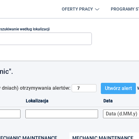
OFERTY PRACY
PROGRAMY S
szukiwanie według lokalizacji
ic".
 dniach) otrzymywania alertów:
Utwórz alert
Lokalizacja
Data
ECHANIC MAINTENANCE
MECHANIC MAINTENANCE