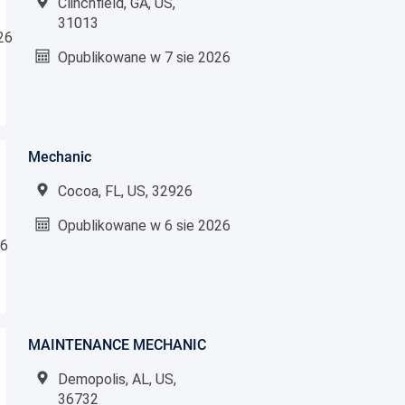
Clinchfield, GA, US,
31013
26
Opublikowane w
7 sie 2026
Mechanic
Cocoa, FL, US, 32926
Opublikowane w
6 sie 2026
26
MAINTENANCE MECHANIC
Demopolis, AL, US,
36732