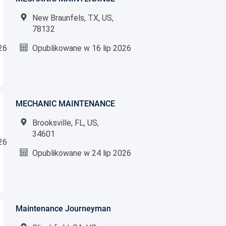
New Braunfels, TX, US,
78132
26
Opublikowane w
16 lip 2026
MECHANIC MAINTENANCE
Brooksville, FL, US,
34601
26
Opublikowane w
24 lip 2026
Maintenance Journeyman