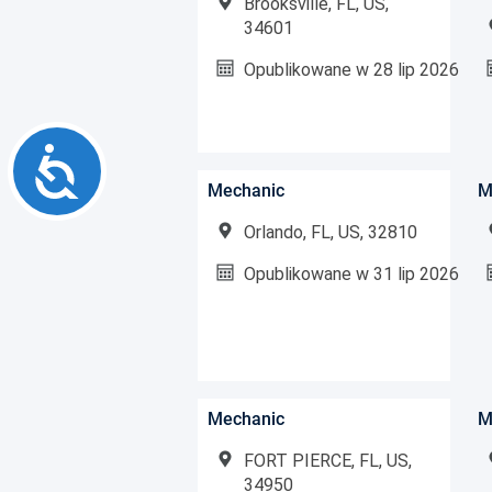
Brooksville, FL, US,
34601
Opublikowane w
28 lip 2026
Accessibility
Mechanic
M
Orlando, FL, US, 32810
Opublikowane w
31 lip 2026
Mechanic
M
FORT PIERCE, FL, US,
34950