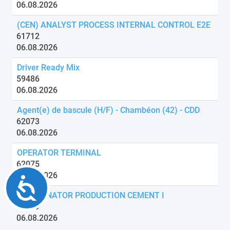
06.08.2026
(CEN) ANALYST PROCESS INTERNAL CONTROL E2E
61712
06.08.2026
Driver Ready Mix
59486
06.08.2026
Agent(e) de bascule (H/F) - Chambéon (42) - CDD
62073
06.08.2026
OPERATOR TERMINAL
62075
06.08.2026
Accessibility
COORDINATOR PRODUCTION CEMENT I
62079
06.08.2026