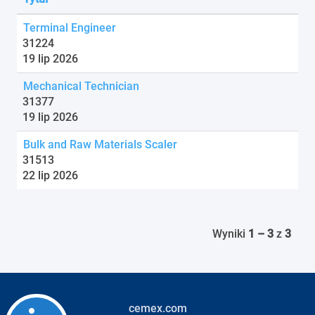
Terminal Engineer
31224
19 lip 2026
Mechanical Technician
31377
19 lip 2026
Bulk and Raw Materials Scaler
31513
22 lip 2026
Wyniki
1 – 3
z
3
cemex.com