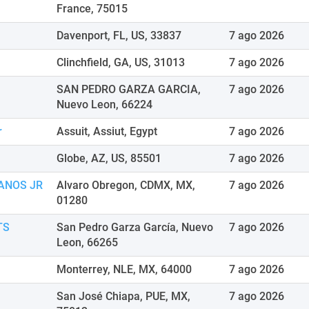
France, 75015
Davenport, FL, US, 33837
7 ago 2026
Clinchfield, GA, US, 31013
7 ago 2026
SAN PEDRO GARZA GARCIA,
7 ago 2026
Nuevo Leon, 66224
r
Assuit, Assiut, Egypt
7 ago 2026
Globe, AZ, US, 85501
7 ago 2026
ANOS JR
Alvaro Obregon, CDMX, MX,
7 ago 2026
01280
TS
San Pedro Garza García, Nuevo
7 ago 2026
Leon, 66265
Monterrey, NLE, MX, 64000
7 ago 2026
San José Chiapa, PUE, MX,
7 ago 2026