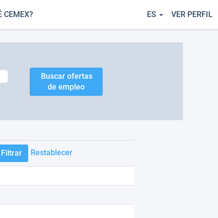
É CEMEX?
ES
VER PERFIL
Restablecer