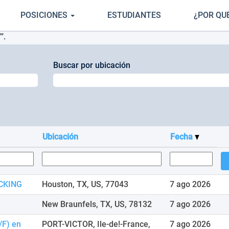
POSICIONES
ESTUDIANTES
¿POR QU
".
Buscar por ubicación
Ubicación
Fecha
CKING
Houston, TX, US, 77043
7 ago 2026
New Braunfels, TX, US, 78132
7 ago 2026
/F) en
PORT-VICTOR, Ile-de!-France,
7 ago 2026