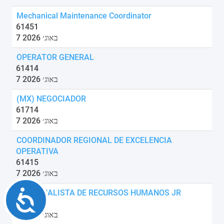
Mechanical Maintenance Coordinator
61451
7 באוג׳ 2026
OPERATOR GENERAL
61414
7 באוג׳ 2026
(MX) NEGOCIADOR
61714
7 באוג׳ 2026
COORDINADOR REGIONAL DE EXCELENCIA
OPERATIVA
61415
7 באוג׳ 2026
Accessibility
(MX) ANALISTA DE RECURSOS HUMANOS JR
61707
7 באוג׳ 2026