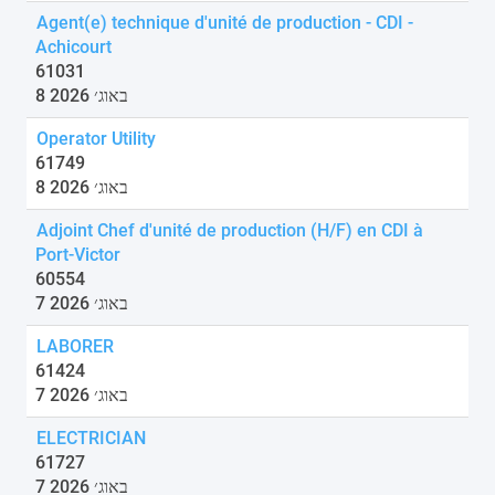
Agent(e) technique d'unité de production - CDI -
Achicourt
61031
8 באוג׳ 2026
Operator Utility
61749
8 באוג׳ 2026
Adjoint Chef d'unité de production (H/F) en CDI à
Port-Victor
60554
7 באוג׳ 2026
LABORER
61424
7 באוג׳ 2026
ELECTRICIAN
61727
7 באוג׳ 2026