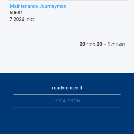
Maintenance Journeyman
60681
7 באוג׳ 2026
תוצאות
1 – 20
מתוך
20
readymix.co.il
מדיניות עוגיות