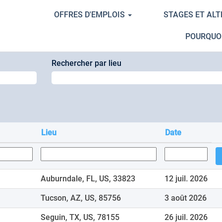
OFFRES D'EMPLOIS
STAGES ET AL
our
"".
POURQUO
Rechercher par lieu
Lieu
Date
Auburndale, FL, US, 33823
12 juil. 2026
Tucson, AZ, US, 85756
3 août 2026
Seguin, TX, US, 78155
26 juil. 2026