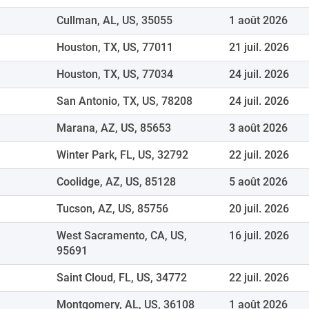
Cullman, AL, US, 35055
1 août 2026
Houston, TX, US, 77011
21 juil. 2026
Houston, TX, US, 77034
24 juil. 2026
San Antonio, TX, US, 78208
24 juil. 2026
Marana, AZ, US, 85653
3 août 2026
Winter Park, FL, US, 32792
22 juil. 2026
Coolidge, AZ, US, 85128
5 août 2026
Tucson, AZ, US, 85756
20 juil. 2026
West Sacramento, CA, US,
16 juil. 2026
95691
Saint Cloud, FL, US, 34772
22 juil. 2026
Montgomery, AL, US, 36108
1 août 2026