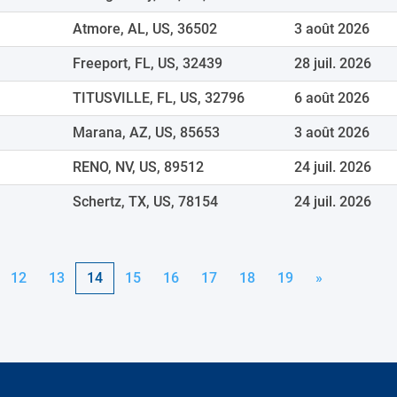
Atmore, AL, US, 36502
3 août 2026
Freeport, FL, US, 32439
28 juil. 2026
TITUSVILLE, FL, US, 32796
6 août 2026
Marana, AZ, US, 85653
3 août 2026
RENO, NV, US, 89512
24 juil. 2026
Schertz, TX, US, 78154
24 juil. 2026
12
13
14
15
16
17
18
19
»