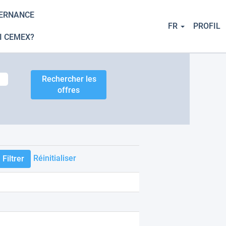
TERNANCE
FR
PROFIL
I CEMEX?
Réinitialiser