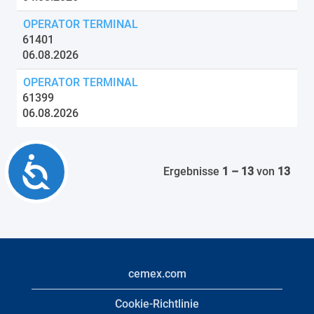
OPERATOR TERMINAL
61401
06.08.2026
OPERATOR TERMINAL
61399
06.08.2026
Accessibility
Ergebnisse
1 – 13
von
13
cemex.com
Cookie-Richtlinie